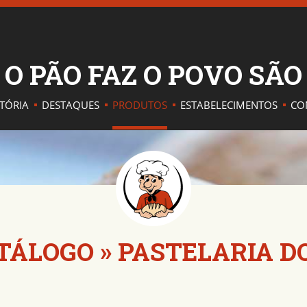
O PÃO FAZ O POVO SÃ
STÓRIA
DESTAQUES
PRODUTOS
ESTABELECIMENTOS
CO
TÁLOGO
»
PASTELARIA D