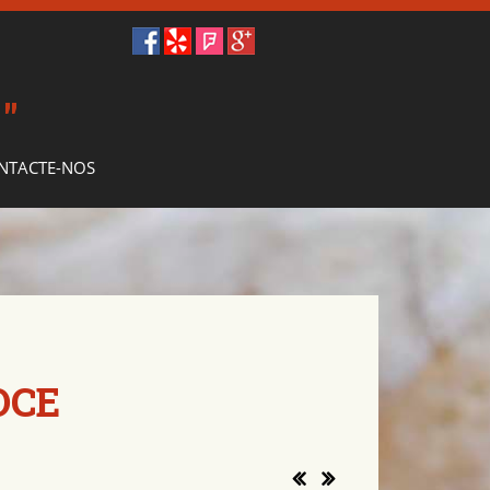
O
"
NTACTE-NOS
OCE