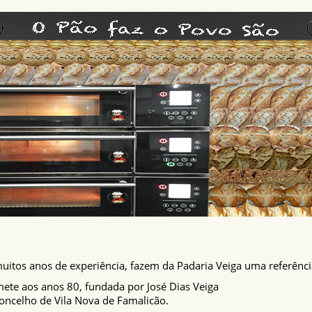
 muitos anos de experiência, fazem da Padaria Veiga uma referênci
mete aos anos 80, fundada por José Dias Veiga
oncelho de Vila Nova de Famalicão.