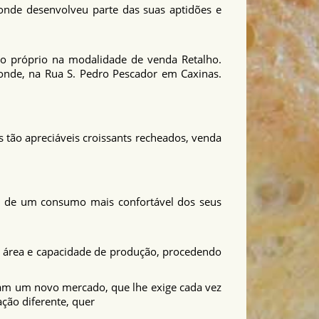
 onde desenvolveu parte das suas aptidões e
rico próprio na modalidade de venda Retalho.
onde, na Rua S. Pedro Pescador em Caxinas.
 tão apreciáveis croissants recheados, venda
es de um consumo mais confortável dos seus
á área e capacidade de produção, procedendo
stam um novo mercado, que lhe exige cada vez
ção diferente, quer