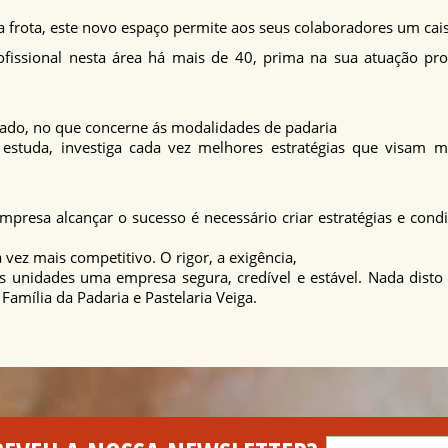
rota, este novo espaço permite aos seus colaboradores um cais d
ofissional nesta área há mais de 40, prima na sua atuação pro
ado, no que concerne ás modalidades de padaria
a, estuda, investiga cada vez melhores estratégias que visam
presa alcançar o sucesso é necessário criar estratégias e con
ez mais competitivo. O rigor, a exigência,
as unidades uma empresa segura, credível e estável. Nada disto 
amília da Padaria e Pastelaria Veiga.