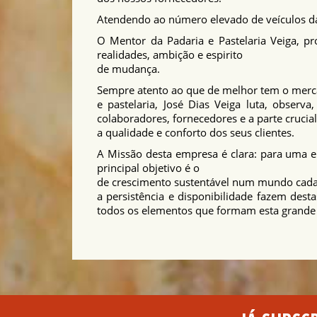
Atendendo ao número elevado de veículos da f
O Mentor da Padaria e Pastelaria Veiga, pr
realidades, ambição e espirito
de mudança.
Sempre atento ao que de melhor tem o merc
e pastelaria, José Dias Veiga luta, observ
colaboradores, fornecedores e a parte crucial
a qualidade e conforto dos seus clientes.
A Missão desta empresa é clara: para uma em
principal objetivo é o
de crescimento sustentável num mundo cada v
a persistência e disponibilidade fazem dest
todos os elementos que formam esta grande F