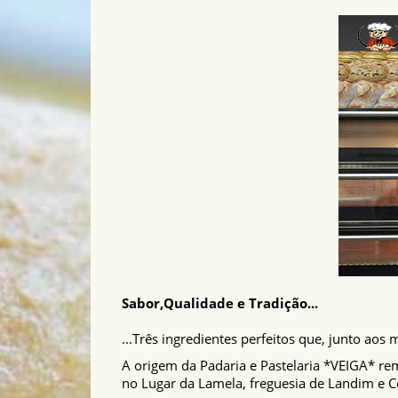
Sabor,Qualidade e Tradição...
...Três ingredientes perfeitos que, junto aos
A origem da Padaria e Pastelaria *VEIGA* re
no Lugar da Lamela, freguesia de Landim e C