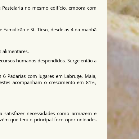
e Pastelaria no mesmo edifício, embora com
e Famalicão e St. Tirso, desde as 4 da manhã
 alimentares.
recursos humanos despendidos. Surge então a
is 6 Padarias com lugares em Labruge, Maia,
s estes acompanham o crescimento em 81%,
ra satisfazer necessidades como armazém e
m que terá o principal foco oportunidades